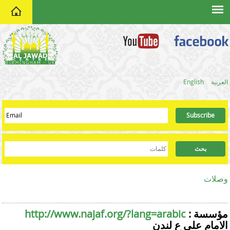
home
العربية
English
وصلات
: مؤسسة
http://www.najaf.org/?lang=arabic
الامام علي ع لندن