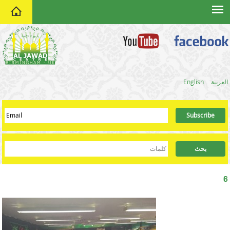
home
العربية
English
6